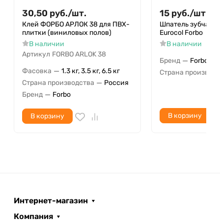
30,50
руб.
/
шт.
15
руб.
/
шт.
Клей ФОРБО АРЛОК 38 для ПВХ-
Шпатель зубчатый
плитки (виниловых полов)
Eurocol Forbo
В наличии
В наличии
Артикул
FORBO ARLOK 38
—
Бренд
Forbo
—
Фасовка
1.3 кг, 3.5 кг, 6.5 кг
Страна производ
—
Страна производства
Россия
—
Бренд
Forbo
В корзину
В корзину
Интернет-магазин
Компания