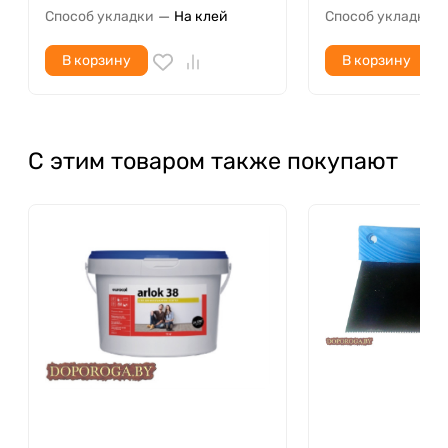
—
Способ укладки
На клей
Способ укладки
В корзину
В корзину
С этим товаром также покупают