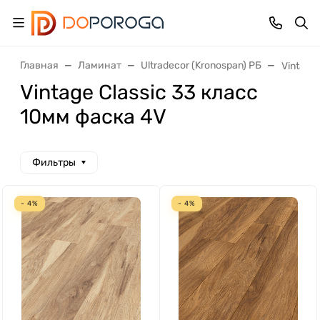
Главная
Ламинат
Ultradecor (Kronospan) РБ
Vintage
Vintage Classic 33 класс
10мм фаска 4V
Фильтры
- 4%
- 4%