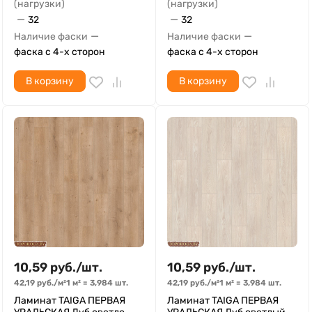
(нагрузки)
(нагрузки)
—
—
32
32
—
—
Наличие фаски
Наличие фаски
фаска с 4-х сторон
фаска с 4-х сторон
В корзину
В корзину
10,59
руб.
/
шт.
10,59
руб.
/
шт.
42,19
руб.
/
м²
1 м²
=
3,984
шт.
42,19
руб.
/
м²
1 м²
=
3,984
шт.
Ламинат TAIGA ПЕРВАЯ
Ламинат TAIGA ПЕРВАЯ