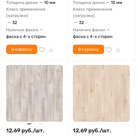
—
—
Толщина доски
10 мм
Толщина доски
10 мм
Класс применения
Класс применения
(нагрузки)
(нагрузки)
—
—
32
32
—
—
Наличие фаски
Наличие фаски
фаска с 4-х сторон
фаска с 4-х сторон
В корзину
В корзину
12,69
руб.
/
шт.
12,69
руб.
/
шт.