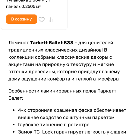
1 упаковка 2.004 м², 1
панель 0.2505 м²
В корзину
Ламинат
Tarkett Ballet 833
- для ценителей
традиционных классических дизайнов! В
коллекции собраны классические декоры с
акцентами на природную текстуру и мягкие
оттенки древесины, которые придадут вашему
дому ощущение комфорта и теплой атмосферы.
Особенности ламинированных полов Таркетт
Балет:
4-х сторонняя крашеная фаска обеспечивает
внешнее сходство со штучным паркетом
Глубокое тиснение в регистре
Замок TC-Lock гарантирует легкость укладки