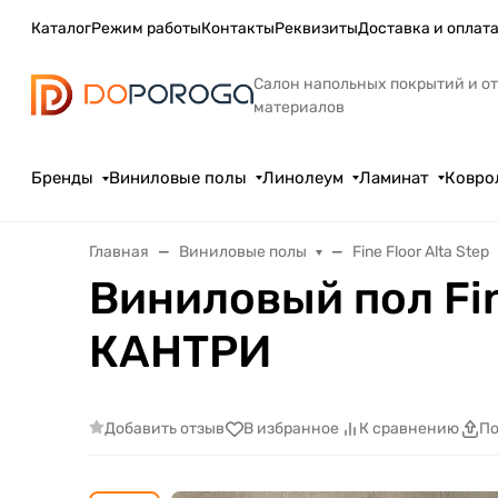
Каталог
Режим работы
Контакты
Реквизиты
Доставка и оплат
Салон напольных покрытий и о
материалов
Бренды
Виниловые полы
Линолеум
Ламинат
Ковро
Главная
Виниловые полы
Fine Floor Alta Step
Виниловый пол Fi
КАНТРИ
Добавить отзыв
В избранное
К сравнению
По