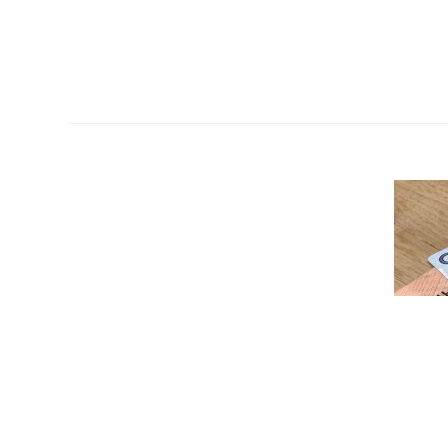
© 2026 Интернет-магазин
doporoga.by