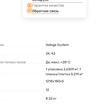
Гарантия качества
Обратная связь
ния
Valinge System
34, 43
ля теплых полов
Да, макс.+28° С
1 упаковка 2,6309 м², 1
планка/плитка 0,219 м²
1218х180х5
12
8.52 кг