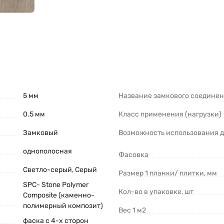
5 мм
Название замкового соедине
0.5 мм
Класс применения (нагрузки)
Замковый
Возможность использования д
однополосная
Фасовка
Светло-серый
,
Серый
Размер 1 планки/ плитки, мм
SPC- Stone Polymer
Кол-во в упаковке, шт
Composite (каменно-
полимерный композит)
Вес 1 м2
фаска с 4-х сторон