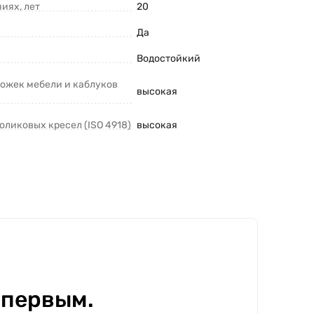
иях, лет
20
Да
Водостойкий
ножек мебели и каблуков
высокая
оликовых кресел (ISO 4918)
высокая
 первым.