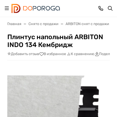
Главная
Снято с продажи
ARBITON снят с продажи
Плинтус напольный ARBITON
INDO 134 Кембридж
Добавить отзыв
В избранное
К сравнению
Поделить