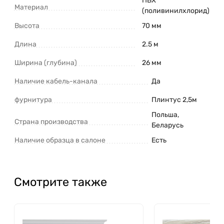
ПВХ
Материал
(поливинилхлорид)
Высота
70 мм
Длина
2.5 м
Ширина (глубина)
26 мм
Наличие кабель-канала
Да
фурнитура
Плинтус 2,5м
Польша,
Страна производства
Беларусь
Наличие образца в салоне
Есть
Смотрите также