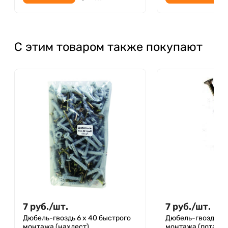
С этим товаром также покупают
7
руб.
/
шт.
7
руб.
/
шт.
Дюбель-гвоздь 6 х 40 быстрого
Дюбель-гвоздь 6 
монтажа (нахлест)
монтажа (потай)