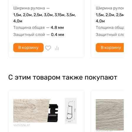
—
Ширина рулона
Ширина рулона
1,5м, 2,0м, 2,5м, 3,0м, 3,15м, 3,5м,
1,5м, 2,0м, 2,5м, 3,
4,0м
4,0м
—
—
Толщина общая
4.8 мм
Толщина общая
—
Защитный слой
0.4 мм
Защитный слой
В корзину
В корзину
С этим товаром также покупают