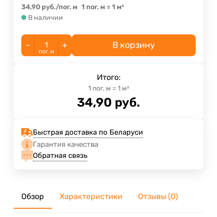
34,90
руб.
/
пог. м
1 пог. м
=
1
м²
В наличии
-
+
В корзину
пог. м
Итого:
1
пог. м
=
1
м²
34,90
руб.
Быстрая доставка по Беларуси
Гарантия качества
Обратная связь
Обзор
Характеристики
Отзывы (0)