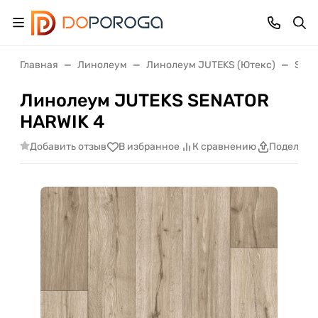
Главная
Линолеум
Линолеум JUTEKS (Ютекс)
Sena
Линолеум JUTEKS SENATOR
HARWIK 4
Добавить отзыв
В избранное
К сравнению
Поделить