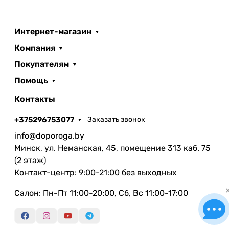
Интернет-магазин
Компания
Покупателям
Помощь
Контакты
+375296753077
Заказать звонок
info@doporoga.by
Минск, ул. Неманская, 45, помещение 313 каб. 75
(2 этаж)
Контакт-центр: 9:00-21:00 без выходных
Салон: Пн-Пт 11:00-20:00, Сб, Вс 11:00-17:00