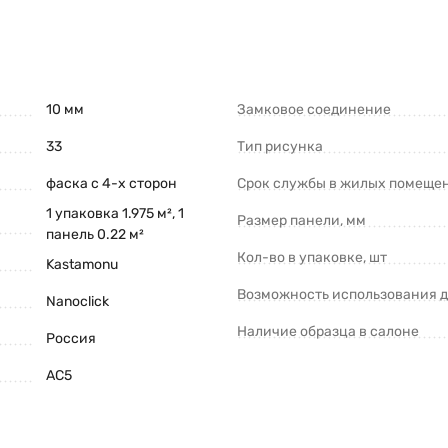
10 мм
Замковое соединение
33
Тип рисунка
фаска с 4-х сторон
Срок службы в жилых помещен
1 упаковка 1.975 м², 1
Размер панели, мм
панель 0.22 м²
Кол-во в упаковке, шт
Kastamonu
Возможность использования д
Nanoclick
Наличие образца в салоне
Россия
AC5