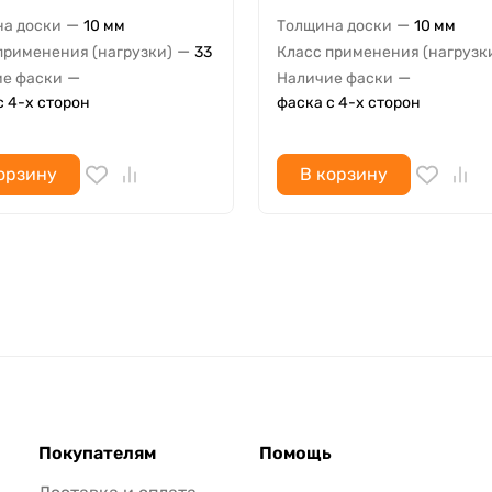
—
—
а доски
10 мм
Толщина доски
10 мм
—
применения (нагрузки)
33
Класс применения (нагрузк
—
—
е фаски
Наличие фаски
с 4-х сторон
фаска с 4-х сторон
орзину
В корзину
Покупателям
Помощь