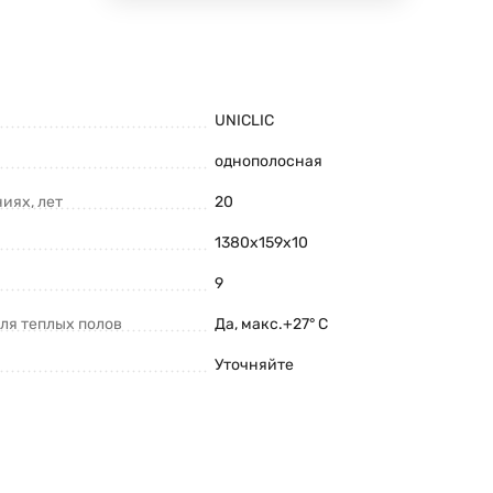
UNICLIC
однополосная
иях, лет
20
1380х159х10
9
ля теплых полов
Да, макс.+27° С
Уточняйте