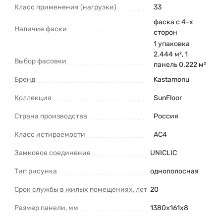
Класс применения (нагрузки)
33
фаска с 4-х
Наличие фаски
сторон
1 упаковка
2.444 м², 1
Выбор фасовки
панель 0.222 м²
Бренд
Kastamonu
Коллекция
SunFloor
Страна производства
Россия
Класс истираемости
AC4
Замковое соединение
UNICLIC
Тип рисунка
однополосная
Срок службы в жилых помещениях, лет
20
Размер панели, мм
1380х161х8