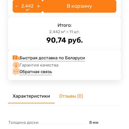
-
+
В корзину
м²
Итого:
2.442
м²
=
11
шт.
90,74
руб.
Быстрая доставка по Беларуси
Гарантия качества
Обратная связь
Характеристики
Отзывы (0)
Толщина доски
8 мм