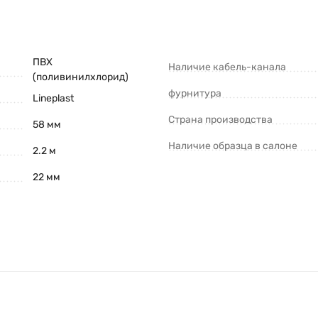
ПВХ
Наличие кабель-канала
(поливинилхлорид)
фурнитура
Lineplast
Страна производства
58 мм
Наличие образца в салоне
2.2 м
22 мм