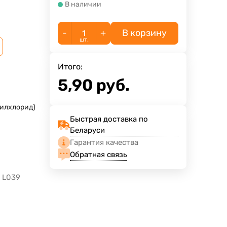
В наличии
-
+
В корзину
шт.
Итого:
5,90
руб.
илхлорид)
Быстрая доставка по
Беларуси
Гарантия качества
Обратная связь
й L039