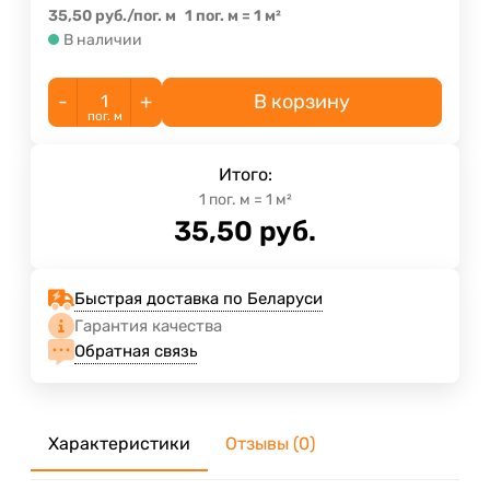
35,50
руб.
/
пог. м
1 пог. м
=
1
м²
В наличии
-
+
В корзину
пог. м
Итого:
1
пог. м
=
1
м²
35,50
руб.
Быстрая доставка по Беларуси
Гарантия качества
Обратная связь
Характеристики
Отзывы (0)