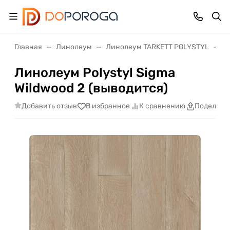
Главная
Линолеум
Линолеум TARKETT POLYSTYL
S
Линолеум Polystyl Sigma
Wildwood 2 (выводится)
Добавить отзыв
В избранное
К сравнению
Поделить