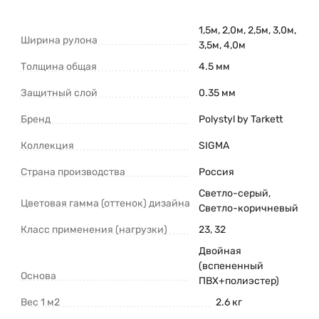
1,5м, 2,0м, 2,5м, 3,0м,
Ширина рулона
3,5м, 4,0м
Толщина общая
4.5 мм
Защитный слой
0.35 мм
Бренд
Polystyl by Tarkett
Коллекция
SIGMA
Страна производства
Россия
Светло-серый
,
Цветовая гамма (оттенок) дизайна
Светло-коричневый
Класс применения (нагрузки)
23, 32
Двойная
(вспененный
Основа
ПВХ+полиэстер)
Вес 1 м2
2.6 кг