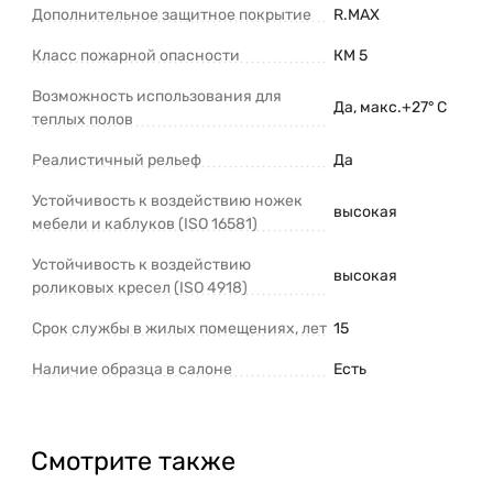
Дополнительное защитное покрытие
R.MAX
Класс пожарной опасности
КМ 5
Возможность использования для
Да, макс.+27° С
теплых полов
Реалистичный рельеф
Да
Устойчивость к воздействию ножек
высокая
мебели и каблуков (ISO 16581)
Устойчивость к воздействию
высокая
роликовых кресел (ISO 4918)
Срок службы в жилых помещениях, лет
15
Наличие образца в салоне
Есть
Смотрите также