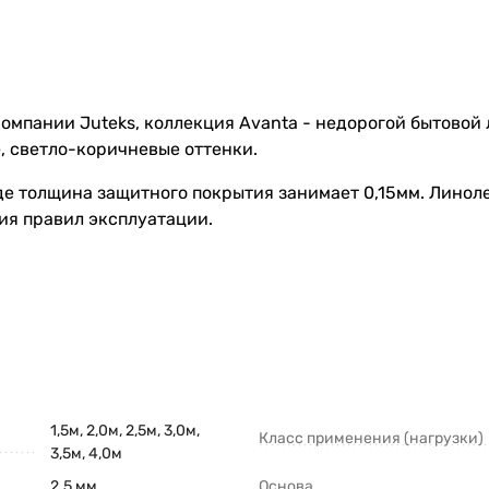
мпании Juteks, коллекция Avanta - недорогой бытовой л
, светло-коричневые оттенки.
де толщина защитного покрытия занимает 0,15мм. Линоле
ия правил эксплуатации.
1,5м, 2,0м, 2,5м, 3,0м,
Класс применения (нагрузки)
3,5м, 4,0м
2.5 мм
Основа