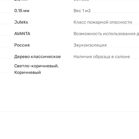
0.15 мм
Вес 1 м2
Juteks
Класс пожарной опасности
AVANTA
Возможность использования д
Россия
Звукоизоляция
Дерево классическое
Наличие образца в салоне
Светло-коричневый
,
Коричневый