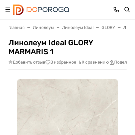
Главная
Линолеум
Линолеум Ideal
GLORY
Линол
Линолеум Ideal GLORY
MARMARIS 1
Добавить отзыв
В избранное
К сравнению
Поделить