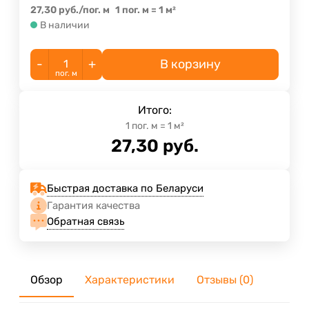
27,30
руб.
/
пог. м
1 пог. м
=
1
м²
В наличии
-
+
В корзину
пог. м
Итого:
1
пог. м
=
1
м²
27,30
руб.
Быстрая доставка по Беларуси
Гарантия качества
Обратная связь
Обзор
Характеристики
Отзывы (0)