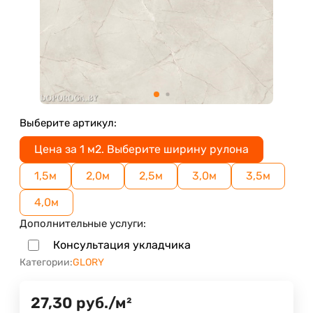
Выберите артикул:
Цена за 1 м2. Выберите ширину рулона
1,5м
2,0м
2,5м
3,0м
3,5м
4,0м
Дополнительные услуги:
Консультация укладчика
Категории:
GLORY
27,30
руб.
/
м²