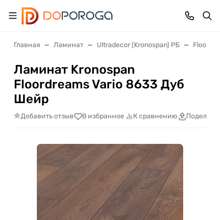
Главная
Ламинат
Ultradecor (Kronospan) РБ
Floordr
Ламинат Kronospan
Floordreams Vario 8633 Дуб
Шейр
Добавить отзыв
В избранное
К сравнению
Поделить